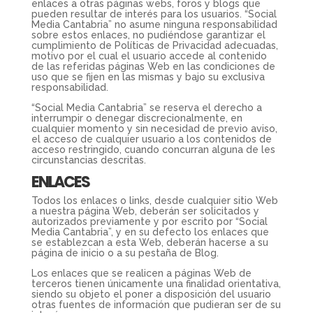
enlaces a otras páginas webs, foros y blogs que
pueden resultar de interés para los usuarios. “Social
Media Cantabria” no asume ninguna responsabilidad
sobre estos enlaces, no pudiéndose garantizar el
cumplimiento de Políticas de Privacidad adecuadas,
motivo por el cual el usuario accede al contenido
de las referidas páginas Web en las condiciones de
uso que se fijen en las mismas y bajo su exclusiva
responsabilidad.
“Social Media Cantabria” se reserva el derecho a
interrumpir o denegar discrecionalmente, en
cualquier momento y sin necesidad de previo aviso,
el acceso de cualquier usuario a los contenidos de
acceso restringido, cuando concurran alguna de les
circunstancias descritas.
ENLACES
Todos los enlaces o links, desde cualquier sitio Web
a nuestra página Web, deberán ser solicitados y
autorizados previamente y por escrito por “Social
Media Cantabria”, y en su defecto los enlaces que
se establezcan a esta Web, deberán hacerse a su
página de inicio o a su pestaña de Blog.
Los enlaces que se realicen a páginas Web de
terceros tienen únicamente una finalidad orientativa,
siendo su objeto el poner a disposición del usuario
otras fuentes de información que pudieran ser de su